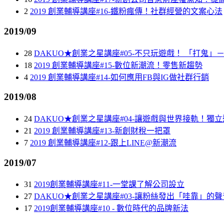
2
2019 創業輔導講座#16-鐵粉瘋傳！社群經營的文案心法
2019/09
28
DAKUO★創業之星講座#05-不只玩遊戲！ 「打鬼
18
2019 創業輔導講座#15-數位新潮流！零售新趨勢
4
2019 創業輔導講座#14-如何應用FB與IG做社群行銷
2019/08
24
DAKUO★創業之星講座#04-讓遊戲與世界接軌！獨立遊
21
2019 創業輔導講座#13-新創財稅一把罩
7
2019 創業輔導講座#12-跟上LINE@新潮流
2019/07
31
2019創業輔導講座#11-一堂課了解公司設立
27
DAKUO★創業之星講座#03-讓粉絲發出「哇靠」
17
2019創業輔導講座#10 - 數位時代的品牌新法