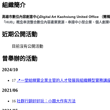
組織簡介
高雄市數位內容創意中心Digital Art Kaohsiung United Office 
「HUB」概念串流整合數位內容產業資源，串接中小型企業、個人創
近期公開活動
目前沒有公開活動
曾舉辦的活動
2024/10
17
📍一堂給精實企業主管的人才發展與組織轉型實務講
2021/06
16
社群行銷好好玩：小題大作有方法