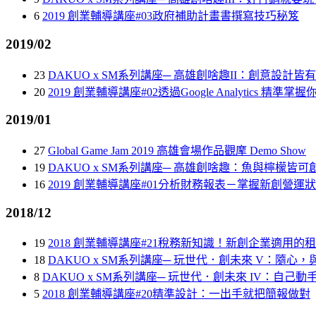
6
2019 創業輔導講座#03政府補助計畫書撰寫技巧秘笈
2019/02
23
DAKUO x SM系列講座─ 高雄創啥趣II：創意設計皆
20
2019 創業輔導講座#02透過Google Analytics 精準掌
2019/01
27
Global Game Jam 2019 高雄會場作品觀摩 Demo Show
19
DAKUO x SM系列講座─ 高雄創啥趣：魚與檸檬皆可
16
2019 創業輔導講座#01分析財務報表－掌握新創營運
2018/12
19
2018 創業輔導講座#21稅務新知識！新創企業適用的
18
DAKUO x SM系列講座─ 玩世代．創未來 V：隨心
8
DAKUO x SM系列講座─ 玩世代．創未來 IV：自己
5
2018 創業輔導講座#20精準設計：一出手就把簡報做對