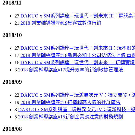
2018/11
27
DAKUO x SM系列講座─ 玩世代．創未來 III：電
21
2018 創業輔導講座#19集客式數位行銷
2018/10
27
DAKUO x SM系列講座─ 玩世代．創未來 II：玩不厭
17
2018 創業輔導講座#18新創必知！公司法修法上路 重
16
DAKUO x SM系列講座─ 玩世代．創未來 I：玩轉
3
2018 創業輔導講座#17提升效率的新創敏捷管理法
2018/09
22
DAKUO x SM系列講座─ 玩遊異次元 V：獨立開發
19
2018 創業輔導講座#16打造超高人氣的社群廣告
8
DAKUO x SM系列講座─ 玩遊異次元 IV：玩新科技，
5
2018 創業輔導講座#15新創企業應注意的財務規劃
2018/08