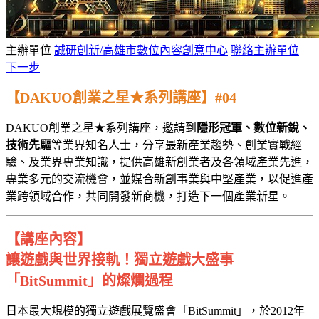
主辦單位
誠研創新/高雄市數位內容創意中心
聯絡主辦單位
下一步
【DAKUO創業之星★系列講座】#04
DAKUO創業之星★系列講座，邀請到
隱形冠軍、數位新銳、
技術先驅
等業界知名人士，分享最新產業趨勢、創業實戰經
驗、及業界專業知識，提供高雄新創業者及各領域產業先進，
專業多元的交流機會，並媒合新創事業與中堅產業，以促進產
業跨領域合作，共同開發新商機，打造下一個產業新星。
【講座內容】
讓遊戲與世界接軌！
獨立遊戲大盛事
「BitSummit」的燦爛過程
日本最大規模的獨立遊戲展覽盛會「BitSummit」，於2012年