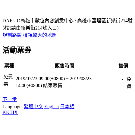
DAKUO高雄市數位內容創意中心 / 高雄市鹽埕區新樂街214號
3樓(請由新樂街214號入口)
規劃路線
檢視較大的地圖
活動票券
票種
販售時間
售價
免費
2019/07/23 09:00(+0800)
~
2019/08/23
免
票
14:00(+0800)
結束販售
費
下一步
Language:
繁體中文
English
日本語
KKTIX