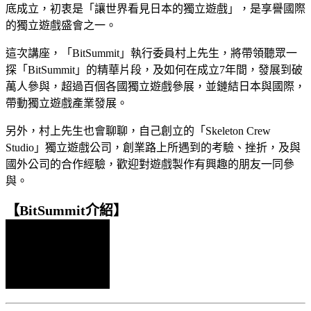
底成立，初衷是「讓世界看見日本的獨立遊戲」，是享譽國際
的獨立遊戲盛會之一。
這次講座，「BitSummit」執行委員村上先生，將帶領聽眾一
探「BitSummit」的精華片段，及如何在成立7年間，發展到破
萬人參與，超過百個各國獨立遊戲參展，並鏈結日本與國際，
帶動獨立遊戲產業發展。
另外，村上先生也會聊聊，自己創立的「Skeleton Crew
Studio」獨立遊戲公司，創業路上所遇到的考驗、挫折，及與
國外公司的合作經驗，歡迎對遊戲製作有興趣的朋友一同參
與。
【BitSummit介紹】