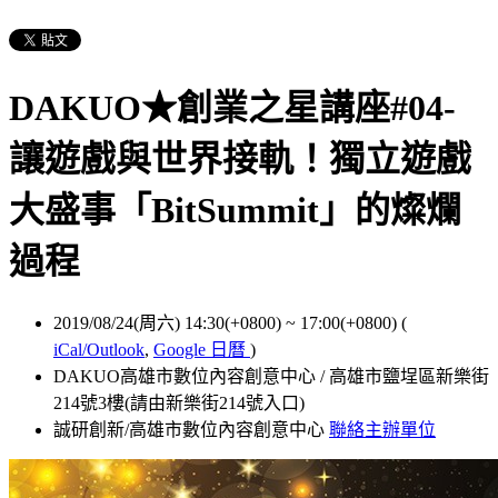
DAKUO★創業之星講座#04-
讓遊戲與世界接軌！獨立遊戲
大盛事「BitSummit」的燦爛
過程
2019/08/24(周六) 14:30(+0800)
~
17:00(+0800)
(
iCal/Outlook
,
Google 日曆
)
DAKUO高雄市數位內容創意中心 / 高雄市鹽埕區新樂街
214號3樓(請由新樂街214號入口)
誠研創新/高雄市數位內容創意中心
聯絡主辦單位