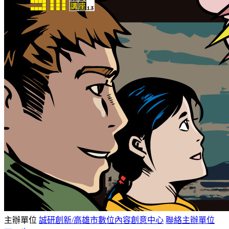
主辦單位
誠研創新/高雄市數位內容創意中心
聯絡主辦單位