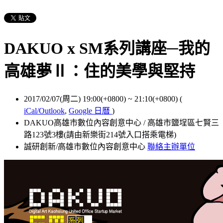
DAKUO x SM系列講座─我的
高雄夢Ⅱ：住的美學與堅持
2017/02/07(周二) 19:00(+0800)
~
21:10(+0800)
(
iCal/Outlook
,
Google 日曆
)
DAKUO高雄市數位內容創意中心 / 高雄市鹽埕區七賢三
路123號3樓(請由新樂街214號入口搭乘電梯)
誠研創新/高雄市數位內容創意中心
聯絡主辦單位