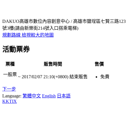
DAKUO高雄市數位內容創意中心 / 高雄市鹽埕區七賢三路123
號3樓(請由新樂街214號入口搭乘電梯)
規劃路線
檢視較大的地圖
活動票券
票種
販售時間
售價
一般票
~
2017/02/07 21:10(+0800)
結束販售
免費
下一步
Language:
繁體中文
English
日本語
KKTIX