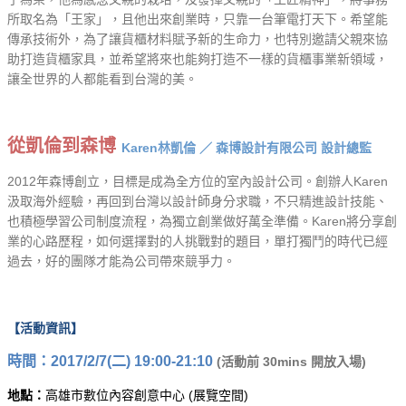
所取名為「王家」，且他出來創業時，只靠一台筆電打天下。希望能
傳承技術外，為了讓貨櫃材料賦予新的生命力，也特別邀請父親來協
助打造貨櫃家具，並希望將來也能夠打造不一樣的貨櫃事業新領域，
讓全世界的人都能看到台灣的美。
從凱倫到森博
Karen林凱倫 ／ 森博設計有限公司 設計總監​
2012年森博創立，目標是成為全方位的室內設計公司。創辦人Karen
汲取海外經驗，再回到台灣以設計師身分求職，不只精進設計技能、
也積極學習公司制度流程，為獨立創業做好萬全準備。Karen將分享創
業的心路歷程，如何選擇對的人挑戰對的題目，單打獨鬥的時代已經
過去，好的團隊才能為公司帶來競爭力。
【活動資訊】
時間：2017/2/7(二
) 19:00-21:10
(活動前 30mins 開放入場)
地點：
高雄市數位內容創意中心 (展覽空間)