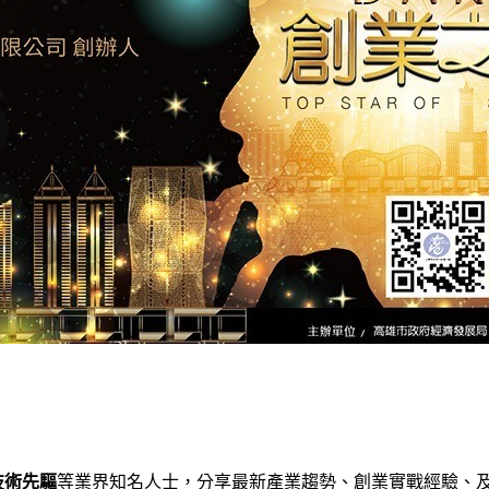
技術先驅
等業界知名人士，分享最新產業趨勢、創業實戰經驗、