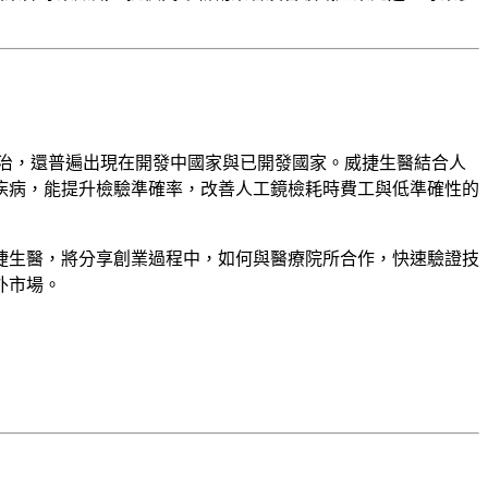
根治，還普遍出現在開發中國家與已開發國家。威捷生醫結合人
疾病，能提升檢驗準確率，改善人工鏡檢耗時費工與低準確性的
捷生醫，將分享創業過程中，如何與醫療院所合作，快速驗證技
外市場。