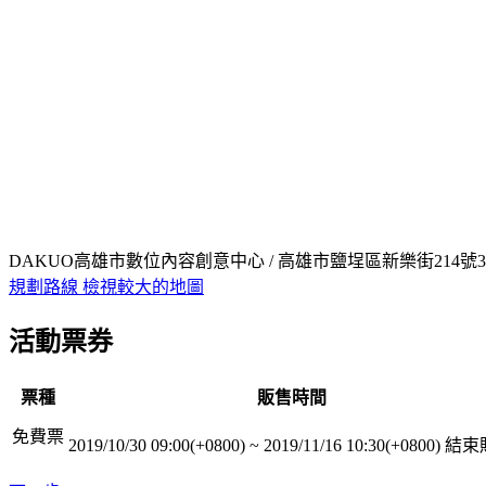
DAKUO高雄市數位內容創意中心 / 高雄市鹽埕區新樂街214號3
規劃路線
檢視較大的地圖
活動票券
票種
販售時間
免費票
2019/10/30 09:00(+0800)
~
2019/11/16 10:30(+0800)
結束