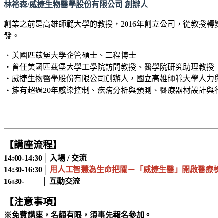
林裕森/威捷生物醫學股份有限公司 創辦人
創業之前是高雄師範大學的教授，2016年創立公司，從教授
發。
‧美國匹茲堡大學企管碩士、工程博士
‧曾任美國匹茲堡大學工學院訪問教授、醫學院研究助理教授
‧威捷生物醫學股份有限公司創辦人，國立高雄師範大學人力
‧擁有超過20年感染控制、疾病分析與預測、醫療器材設計與
【講座流程】
14:00-14:30│ 入場 / 交流
14:30-16:30│
用人工智慧為生命把關－「威捷生醫」開啟醫療
16:30- │ 互動交流
【注意事項】
※免費講座，名額有限，須事先報名參加。