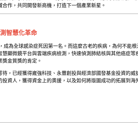
域合作，共同開發新商機，打造下一個產業新星。
測智慧化革命
4，成為全球感染症死因第一名。而這麼古老的疾病，為何不能
智慧顯微鏡平台與雲端疾病檢測，快速偵測肺結核與其他癌症等
事業獎金質獎的肯定。
等待，已經獲得崴強科技、永豐創投與經濟部國發基金投資的威
的投資人，獲得資金上的奧援，以及如何將版圖成功的拓展到海