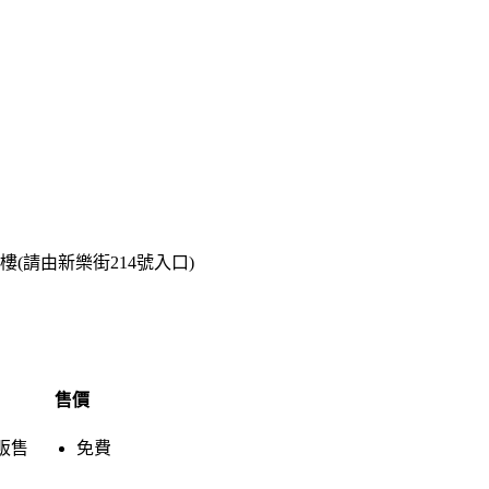
樓(請由新樂街214號入口)
售價
販售
免費