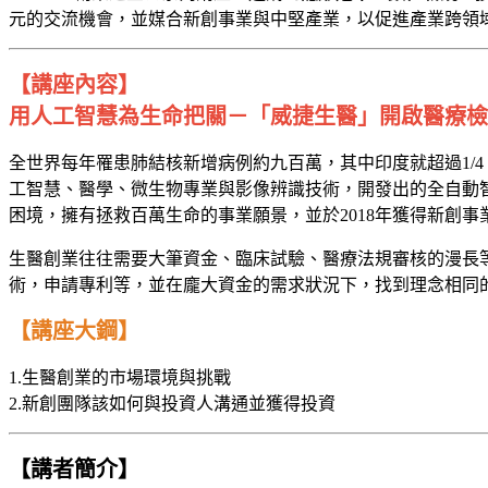
元的交流機會，並媒合新創事業與中堅產業，以促進產業跨領
【講座內容】
用人工智慧為生命把關－「威捷生醫」開啟醫療檢
全世界每年罹患肺結核新增病例約九百萬，其中印度就超過1/
工智慧、醫學、微生物專業與影像辨識技術，開發出的全自動
困境，擁有拯救百萬生命的事業願景，並於2018年獲得新創
生醫創業往往需要大筆資金、臨床試驗、醫療法規審核的漫長
術，申請專利等，並在龐大資金的需求狀況下，找到理念相同
【講座大鋼】
1.生醫創業的市場環境與挑戰
2.新創團隊該如何與投資人溝通並獲得投資
【講者簡介】