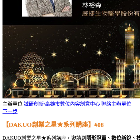
主辦單位
誠研創新/高雄市數位內容創意中心
聯絡主辦單位
下一步
【DAKUO創業之星★系列講座】#08
DAKUO創業之星★系列講座，邀請到
隱形冠軍、數位新銳、