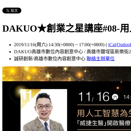
DAKUO★創業之星講座#0
2019/11/16(周六) 14:30(+0800)
~
17:00(+0800)
(
iCal/Outloo
DAKUO高雄市數位內容創意中心 / 高雄市鹽埕區新樂街21
誠研創新/高雄市數位內容創意中心
聯絡主辦單位