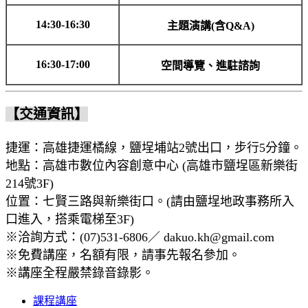
14:30-16:30
主題演講(含Q&A)
16:30-17:00
空間導覽、進駐諮詢
【交通資訊】
​
捷運：高雄捷運橘線，鹽埕埔站2號出口，步行5分鐘。​
地點：高雄市數位內容創意中心 (高雄市鹽埕區新樂街
214號3F)​
位置：七賢三路與新樂街口。(請由鹽埕地政事務所入
口進入，搭乘電梯至3F)​
※洽詢方式：(07)531-6806／ dakuo.kh@gmail.com ​
※免費講座，名額有限，請事先報名參加。​
※講座全程嚴禁錄音錄影。​
課程講座