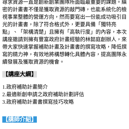
尋求資源一直是創新創業團隊所面臨最重要的課題。縝
密的計畫書不僅是獲取資源的敲門磚，也能系統化的檢
視事業整體的營運方向，然而要寫出一份能成功吸引目
光的計畫書，除了符合格式外，更要具備「獨特亮
點」、「架構清楚」且擁有「高執行度」的內容，本次
講座邀請到擁有豐富政府計畫經驗的林懿庭創辦人，來
帶大家快速掌握補助計畫及計畫書的撰寫攻略，降低撰
寫的精力神，有效地將構想轉化具體內容，提高團隊永
續發展及獲取資源的機會。
【講座大綱】
1.政府補助計畫簡介
2.最適新創申請之政府補助計劃評估
3.政府補助計畫書撰寫技巧攻略
【講師介紹】