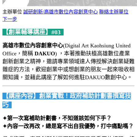
主辦單位
誠研創新/高雄市數位內容創意中心
聯絡主辦單位
下一步
【創業輔導講座】#03
高雄市數位內容創意中心
(Digital Art Kaohsiung United
Office，簡稱
DAKUO
)​ ，本著推動扶植高雄數位產業
創新創業之精神，邀請專業領域達人傳授解決創業疑難
雜症的方法，歡迎創業中或想創業的朋友一起來吸收相
關知識，並藉此講座了解如何進駐DAKUO數創中心。
【講座內容】創業實戰！政府補助計劃書撰寫技
巧
✦第一次寫補助計劃書，不知道該如何下手？
✦內容一改再改，總是寫不出自我優勢，打中痛點嗎？