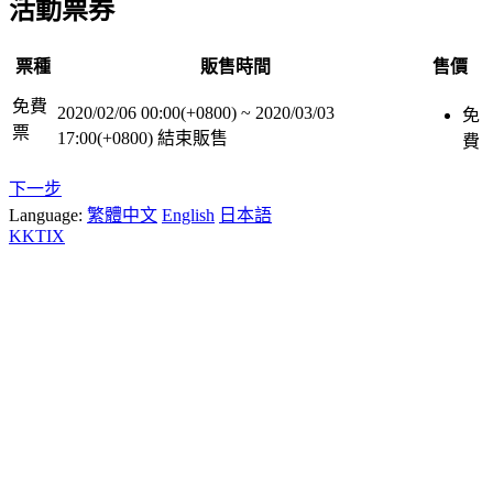
活動票券
票種
販售時間
售價
免費
2020/02/06 00:00(+0800)
~
2020/03/03
免
票
17:00(+0800)
結束販售
費
下一步
Language:
繁體中文
English
日本語
KKTIX