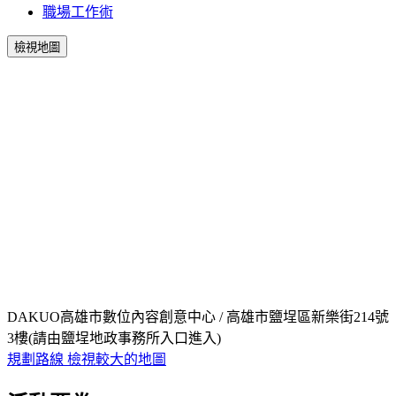
職場工作術
檢視地圖
DAKUO高雄市數位內容創意中心 / 高雄市鹽埕區新樂街214號
3樓(請由鹽埕地政事務所入口進入)
規劃路線
檢視較大的地圖