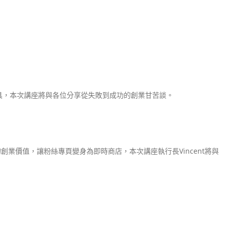
具，本次講座將與各位分享從失敗到成功的創業甘苦談。
業價值，讓粉絲專頁變身為即時商店，本次講座執行長Vincent將與