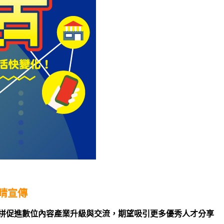
睛宣傳
拼促進數位內容產業升級與交流，期望吸引更多優秀人才分享