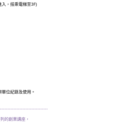
進入，搭乘電梯至3F)
辦單位紀錄及使用。
--------------------------------
系列的創業講座，