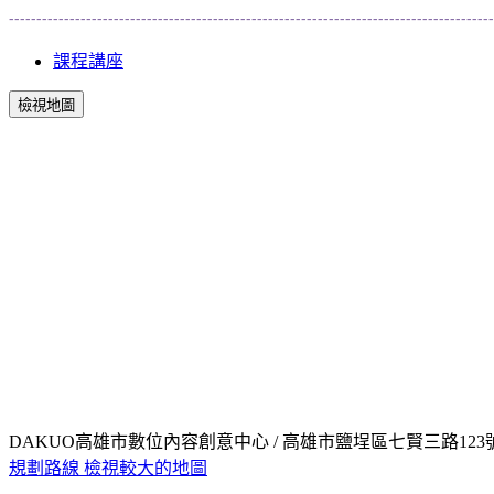
----------------------------------------------------------------------------------------
課程講座
檢視地圖
DAKUO高雄市數位內容創意中心 / 高雄市鹽埕區七賢三路123
規劃路線
檢視較大的地圖