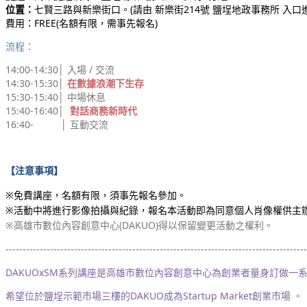
位置：
七賢三路與新樂街口。(請由 新樂街214號 鹽埕地政事務所 入口
費用：
FREE(名額有限，需事先報名)
流程：
14:00-14:30│ 入場 / 交流
14:30-15:30│
在數據浪潮下生存
15:30-15:40│ 中場休息
15:40-16:40
│
對話商務新時代
16:40-
21:10
│ 互動交流
【注意事項】
※免費講座，名額有限，須事先報名參加。
※活動中將進行影像拍攝與紀錄，報名本活動即為同意個人肖像權供主
※高雄市數位內容創意中心(DAKUO)得以保留變更活動之權利。
----------------------------------------------------------------------------------------
DAKUOxSM系列講座是高雄市數位內容創意中心為創業者量身訂做一
希望位於鹽埕示範市場三樓的DAKUO成為Startup Market創業市場 。