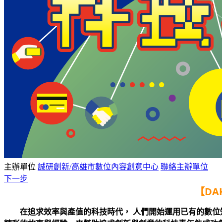
主辦單位
誠研創新/高雄市數位內容創意中心
聯絡主辦單位
下一步
【DA
在追求效率與產值的科技時代，
人們開始運用已有的數位