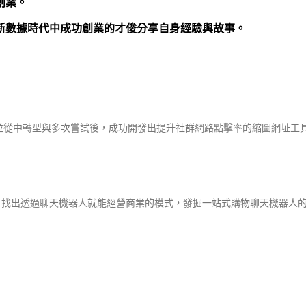
創業。
新數據時代中成功創業的才俊分享自身經驗與故事。
從中轉型與多次嘗試後，成功開發出提升社群網路點擊率的縮圖網址工
找出透過聊天機器人就能經營商業的模式，發掘一站式購物聊天機器人的創