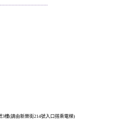
---------------------------------
號3樓(請由新樂街214號入口搭乘電梯)