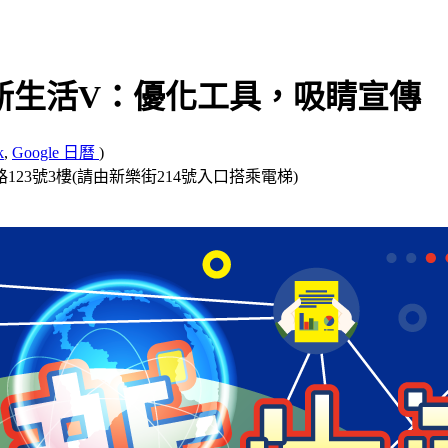
科技新生活V：優化工具，吸睛宣傳
k
,
Google 日曆
)
123號3樓(請由新樂街214號入口搭乘電梯)