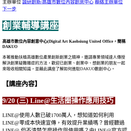
主辦單位
誠研創新/高雄市數位內容創意中心
聯絡主辦單位
下一步
創業輔導講座
高雄市數位內容創意中心(Digital Art Kaohsiung United Office，簡稱
DAKUO
本著推動扶植高雄數位產業創新創業之精神，邀請專業領域達人傳授
解決創業疑難雜症的方法，歡迎已創業、創業中、想創業的朋友一起
來吸收相關知識，並藉此講座了解如何進駐DAKUO數創中心。
【講座內容】
9/20 (三) Line@生活圈操作應用技巧
LINE@使用人數已破1700萬人，想知道如何利用
LINE@零成本快速宣傳，有效提升業績嗎？曾經聽過
LINE@ 但不清楚怎麼操作與使用嗎？由LINE@官方認