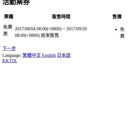
活動票券
票種
販售時間
售價
免費
2017/08/04 08:00(+0800)
~
2017/09/20
免
票
08:00(+0800)
結束販售
費
下一步
Language:
繁體中文
English
日本語
KKTIX