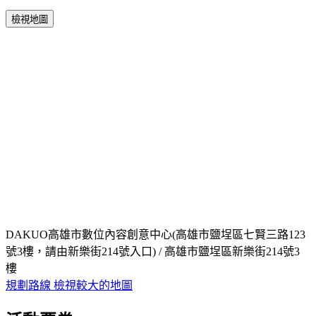
檢視地圖
DAKUO高雄市數位內容創意中心(高雄市鹽埕區七賢三路123
號3樓，請由新樂街214號入口) / 高雄市鹽埕區新樂街214號3
樓
規劃路線
檢視較大的地圖