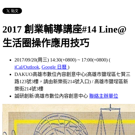
2017 創業輔導講座#14 Line@
生活圈操作應用技巧
2017/09/20(周三) 14:30(+0800)
~
17:00(+0800)
(
iCal/Outlook
,
Google 日曆
)
DAKUO高雄市數位內容創意中心(高雄市鹽埕區七賢三
路123號3樓，請由新樂街214號入口) / 高雄市鹽埕區新
樂街214號3樓
誠研創新/高雄市數位內容創意中心
聯絡主辦單位