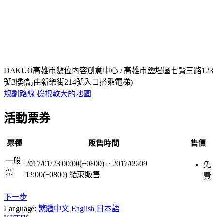
DAKUO高雄市數位內容創意中心 / 高雄市鹽埕區七賢三路123
號3樓(請由新樂街214號入口搭乘電梯)
規劃路線
檢視較大的地圖
活動票券
票種
販售時間
售價
一般
2017/01/23 00:00(+0800)
~
2017/09/09
免
票
12:00(+0800)
結束販售
費
下一步
Language:
繁體中文
English
日本語