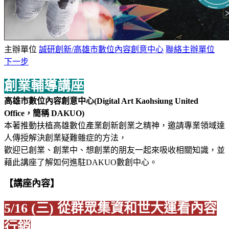
主辦單位
誠研創新/高雄市數位內容創意中心
聯絡主辦單位
下一步
創業輔導講座
高雄市數位內容創意中心(Digital Art Kaohsiung United
Office，簡稱 DAKUO)​
本著推動扶植高雄數位產業創新創業之精神，邀請專業領域達
人傳授解決創業疑難雜症的方法，
歡迎已創業、創業中、想創業的朋友一起來吸收相關知識，並
藉此講座了解如何進駐DAKUO數創中心。
【講座內容】
5/16 (三) 從群眾集資和世大運看內容
行銷