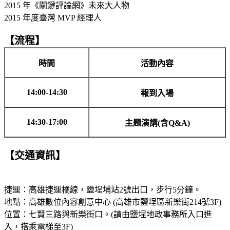
2015 年《關鍵評論網》未來大人物
2015 年度臺灣 MVP 經理人
【流程】
時間
活動內容
14:00-14:30
報到入場
14:30-17:00
主題演講(含Q&A)
【交通資訊】
捷運：高雄捷運橘線，鹽埕埔站2號出口，步行5分鐘。
地點：高雄數位內容創意中心 (高雄市鹽埕區新樂街214號3F)
位置：七賢三路與新樂街口。(請由鹽埕地政事務所入口進
入，搭乘電梯至3F)