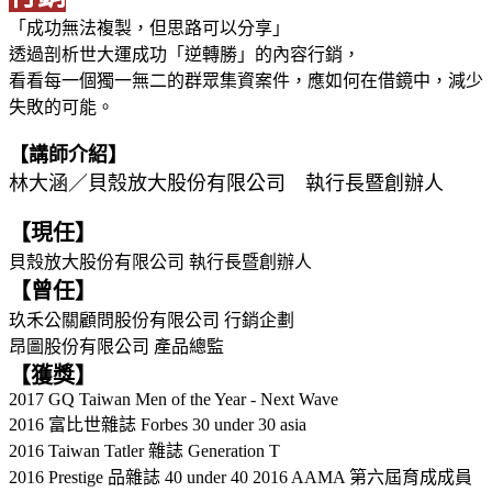
「成功無法複製，但思路可以分享」
透過剖析世大運成功「逆轉勝」的內容行銷，
看看每一個獨一無二的群眾集資案件，應如何在借鏡中，減少
失敗的可能。
【講師介紹】
林大涵／貝殼放大股份有限公司 執行長暨創辦人
【現任】
貝殼放大股份有限公司 執行長暨創辦人
【曾任】
玖禾公關顧問股份有限公司 行銷企劃
昂圖股份有限公司 產品總監
【獲獎】
2017 GQ Taiwan Men of the Year - Next Wave
2016 富比世雜誌 Forbes 30 under 30 asia
2016 Taiwan Tatler 雜誌 Generation T
2016 Prestige 品雜誌 40 under 40 2016 AAMA 第六屆育成成員