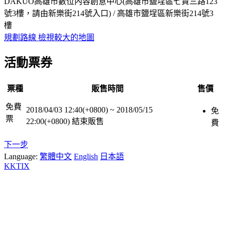
DAKUO高雄市數位內容創意中心(高雄市鹽埕區七賢三路123
號3樓，請由新樂街214號入口) / 高雄市鹽埕區新樂街214號3
樓
規劃路線
檢視較大的地圖
活動票券
票種
販售時間
售價
免費
2018/04/03 12:40(+0800)
~
2018/05/15
免
票
22:00(+0800)
結束販售
費
下一步
Language:
繁體中文
English
日本語
KKTIX