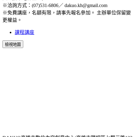
※洽詢方式：(07)531-6806／ dakuo.kh@gmail.com
※免費講座，名額有限，請事先報名參加。 主辦單位保留變
更權益。
課程講座
檢視地圖